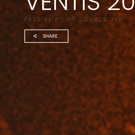
VENTIS 2
PASSIVE POINT SOURCE 2X6"
SHARE