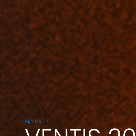
Cerca
prodotti:
VENTIS