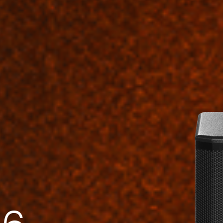
FMS 220BK