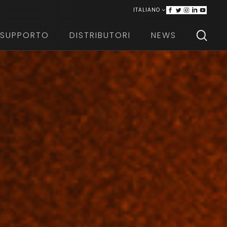
ITALIANO
ENGLISH
SUPPORTO
DISTRIBUTORI
NEWS