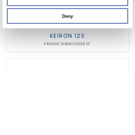
Deny
KEIRON 12S
PASSIVE SUBWOOFER 12"