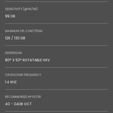
SENSITIVITY (@1W/1M):
99 DB
MAXIMUM SPL CONT/PEAK:
126 / 130 DB
DISPERSION:
80° X 50° ROTATABLE HXV
CROSSOVER FREQUENCY:
1.4 KHZ
RECOMMENDED HP FILTER:
40 - 24DB OCT