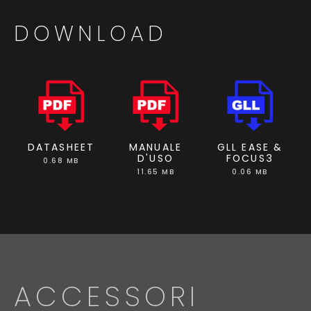
DOWNLOAD
DATASHEET
MANUALE
GLL EASE &
D'USO
FOCUS3
0.68 MB
11.65 MB
0.06 MB
ACCESSORI