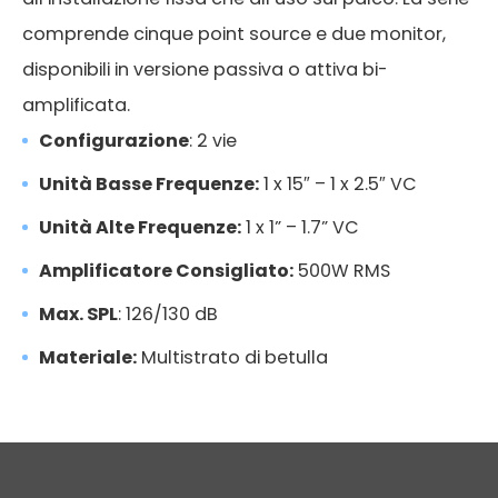
comprende cinque point source e due monitor,
disponibili in versione passiva o attiva bi-
amplificata.
Configurazione
: 2 vie
Unità Basse Frequenze:
1 x 15″ – 1 x 2.5″ VC
Unità Alte Frequenze:
1 x 1” – 1.7” VC
Amplificatore Consigliato:
500W RMS
Max. SPL
: 126/130 dB
Materiale:
Multistrato di betulla