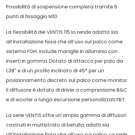
Possibilità di sospensione completa tramite 6
punti di fissaggio M10.
La flessibilità del VENTIS 115 lo rende adatto sia
all’installazione fissa che all’uso sul palco come
sistema FOH. Include maniglie in alluminio con
inserti in gomma. Dotato di attacco per palo da
1,38″ e di un profilo inclinato di 45° per un
posizionamento discreto sul palco come monitor.
Il diffusore è dotato di driver a compressione B&C
e di woofer a lunga escursione personalizzati FBT.
La serie VENTIS offre un’ampia gamma di diffusori
costruiti in multistrato di betulla, adatti sia
all’installazione fissa che all’uso sul palco. La serie