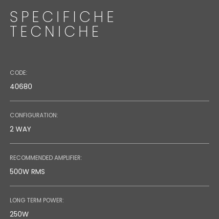
SPECIFICHE
TECNICHE
CODE:
40680
CONFIGURATION:
2 WAY
RECOMMENDED AMPLIFIER:
500W RMS
FMS 220BK
LONG TERM POWER:
Code:
250W