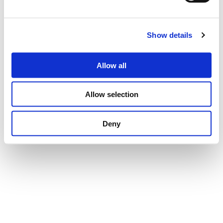
Show details
Allow all
Allow selection
Deny