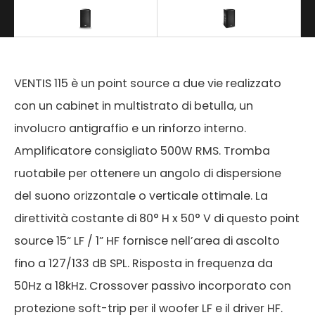
VENTIS 115 è un point source a due vie realizzato
con un cabinet in multistrato di betulla, un
involucro antigraffio e un rinforzo interno.
Amplificatore consigliato 500W RMS. Tromba
ruotabile per ottenere un angolo di dispersione
del suono orizzontale o verticale ottimale. La
direttività costante di 80° H x 50° V di questo point
source 15“ LF / 1” HF fornisce nell’area di ascolto
fino a 127/133 dB SPL. Risposta in frequenza da
50Hz a 18kHz. Crossover passivo incorporato con
protezione soft-trip per il woofer LF e il driver HF.