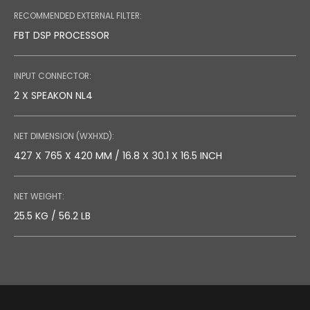
RECOMMENDED EXTERNAL FILTER:
FBT DSP PROCESSOR
INPUT CONNECTOR:
2 X SPEAKON NL4
NET DIMENSION (WXHXD):
427 X 765 X 420 MM / 16.8 X 30.1 X 16.5 INCH
NET WEIGHT:
25.5 KG / 56.2 LB