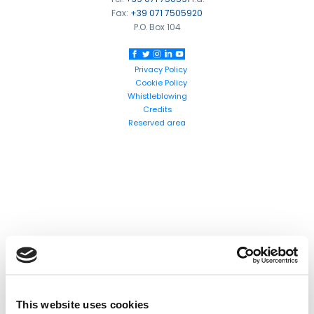
Fax:
+39 071 7505920
P.O. Box 104
Privacy Policy
Cookie Policy
Whistleblowing
Credits
Reserved area
Cerca
prodotti:
This website uses cookies