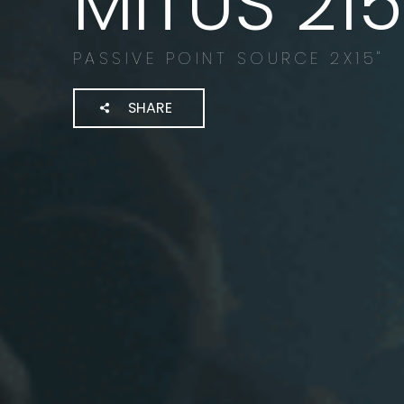
MITUS 215
PASSIVE POINT SOURCE 2X15"
SHARE