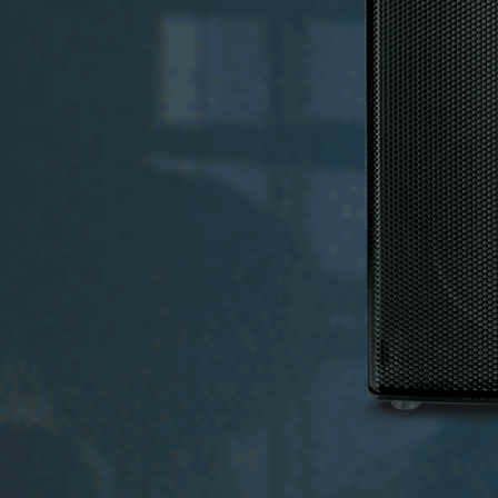
Code:
Nylon Cover