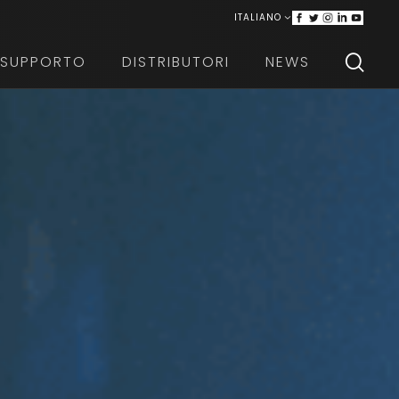
ITALIANO
ENGLISH
SUPPORTO
DISTRIBUTORI
NEWS