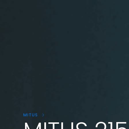
Cerca
prodotti:
MITUS