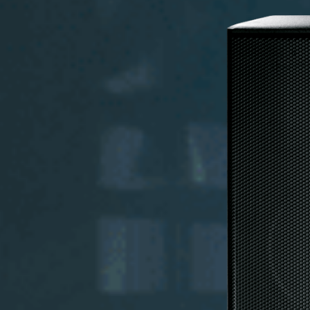
MT-C 215