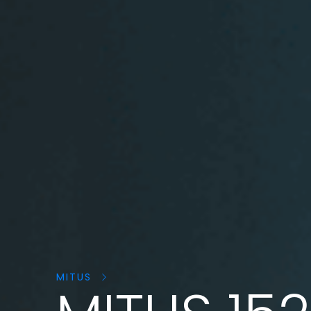
Cerca
prodotti:
MITUS