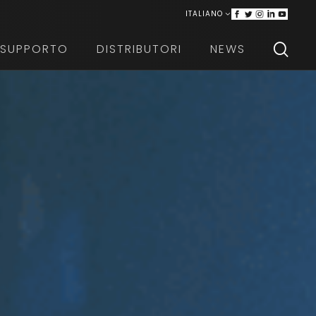
ITALIANO
ENGLISH
SUPPORTO
DISTRIBUTORI
NEWS