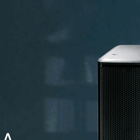
FMS 220BK