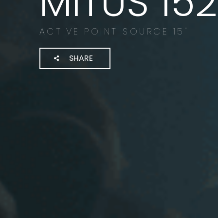
MITUS 15
ACTIVE POINT SOURCE 15"
SHARE