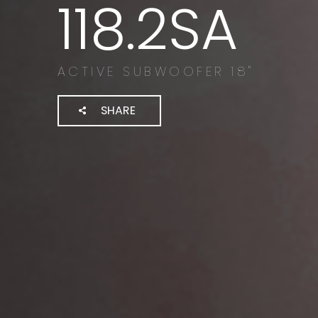
118.2SA
ACTIVE SUBWOOFER 18"
SHARE