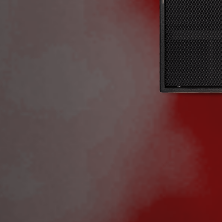
Code:
Nylon Cover