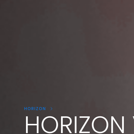
Cerca
prodotti:
HORIZON
HORIZON