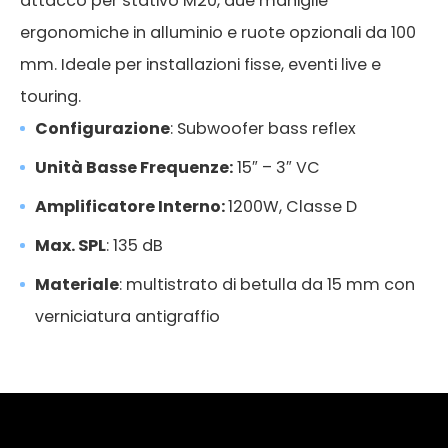
attacco per stativo M20, due maniglie
ergonomiche in alluminio e ruote opzionali da 100
mm. Ideale per installazioni fisse, eventi live e
touring.
Configurazione
: Subwoofer bass reflex
Unità Basse Frequenze:
15″ – 3″ VC
Amplificatore Interno:
1200W, Classe D
Max. SPL
: 135 dB
Materiale
: multistrato di betulla da 15 mm con
verniciatura antigraffio