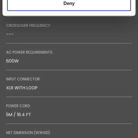
Deny
22 KOHM
CROSSOVER FREQUENCY:
---
AC POWER REQUIREMENTS:
600W
INPUT CONNECTOR:
XLR WITH LOOP
POWER CORD:
5M / 16.4 FT
NET DIMENSION (WXHXD):