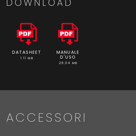
DOWNLOAD
DATASHEET
MANUALE
D'USO
1.11 MB
29.04 MB
ACCESSORI