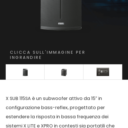
CLICCA SULL'IMMAGINE PER
INGRANDIRE
X SUB 115SA è un subwoofer attivo da 15″ in
configurazione bass-reflex, progettato per
estendere la risposta in bassa frequenza dei
sistemi X LITE e XPRO in contesti sia portatili che