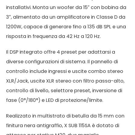
installativi. Monta un woofer da 15″ con bobina da
3″, alimentato da un amplificatore in Classe D da
1200W, capace di generare fino a 135 dB SPL e una
risposta in frequenza da 42 Hz a 120 Hz.
Il DSP integrato offre 4 preset per adattarsi a
diverse configurazioni di sistema. Il pannello di
controllo include ingressi e uscite combo stereo
FMS 220BK
XLR/Jack, uscite XLR stereo con filtro passa-alto,
controllo di livello, selettore preset, inversione di
Code:
fase (0°/180°) e LED di protezione/limite.
Speaker Stand
Realizzato in multistrato di betulla da 15 mm con
finitura nera antigraffio, X SUB 115SA è dotato di