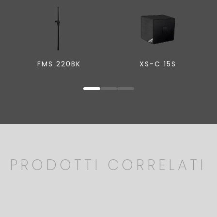
FMS 220BK
XS-C 15S
PRODOTTI CORRELATI