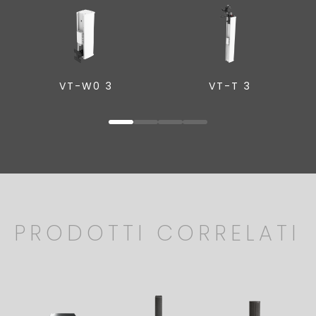
VT-W0 3
VT-T 3
PRODOTTI CORRELATI