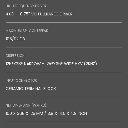
HIGH FREQUENCY DRIVER:
4X3'' - 0.75'' VC FULLRANGE DRIVER
MAXIMUM SPL CONT/PEAK:
106/112 DB
DISPERSION:
125°X28° NARROW - 125°X36° WIDE HXV (2KHZ)
INPUT CONNECTOR:
CERAMIC TERMINAL BLOCK
NET DIMENSION (WXHXD):
100 X 368 X 125 MM / 3.9 X 14.5 X 4.9 INCH