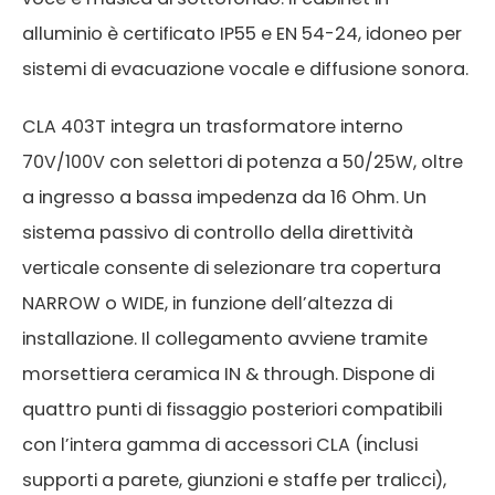
alluminio è certificato IP55 e EN 54-24, idoneo per
sistemi di evacuazione vocale e diffusione sonora.
0.23 MB
CLA 403T integra un trasformatore interno
70V/100V con selettori di potenza a 50/25W, oltre
a ingresso a bassa impedenza da 16 Ohm. Un
sistema passivo di controllo della direttività
verticale consente di selezionare tra copertura
NARROW o WIDE, in funzione dell’altezza di
installazione. Il collegamento avviene tramite
morsettiera ceramica IN & through. Dispone di
quattro punti di fissaggio posteriori compatibili
con l’intera gamma di accessori CLA (inclusi
supporti a parete, giunzioni e staffe per tralicci),