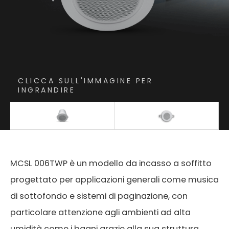
CLICCA SULL'IMMAGINE PER
INGRANDIRE
MCSL 006TWP è un modello da incasso a soffitto
progettato per applicazioni generali come musica
di sottofondo e sistemi di paginazione, con
particolare attenzione agli ambienti ad alta
umidità come i bagni grazie alla sua struttura