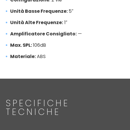
Unità Basse Frequenze:
5″
Unità Alte Frequenze:
1″
Amplificatore Consigliato:
—
Max. SPL:
106dB
Materiale:
ABS
SPECIFICHE
TECNICHE