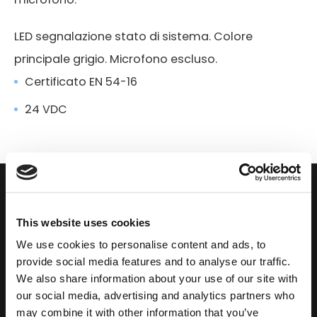
LED segnalazione stato di sistema. Colore
principale grigio. Microfono escluso.
Certificato EN 54-16
24 VDC
DOWNLOAD
This website uses cookies
We use cookies to personalise content and ads, to
provide social media features and to analyse our traffic.
We also share information about your use of our site with
our social media, advertising and analytics partners who
may combine it with other information that you’ve