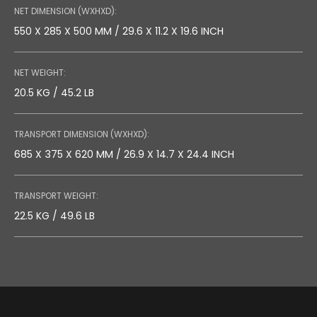
NET DIMENSION (WXHXD):
550 X 285 X 500 MM / 29.6 X 11.2 X 19.6 INCH
NET WEIGHT:
20.5 KG / 45.2 LB
TRANSPORT DIMENSION (WXHXD):
685 X 375 X 620 MM / 26.9 X 14.7 X 24.4 INCH
TRANSPORT WEIGHT:
22.5 KG / 49.6 LB