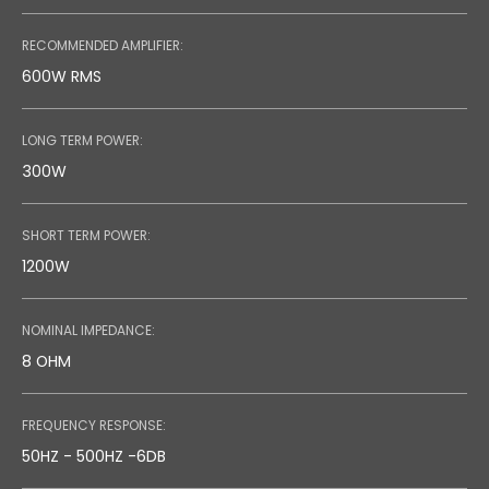
0.29 MB
RECOMMENDED AMPLIFIER:
600W RMS
LONG TERM POWER:
300W
SHORT TERM POWER:
1200W
NOMINAL IMPEDANCE:
8 OHM
FREQUENCY RESPONSE:
50HZ - 500HZ -6DB