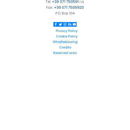
Tel.
+39 071 750591
r.a.
Fax:
+39 071 7505920
P.O. Box 104
Privacy Policy
Cookie Policy
Whistleblowing
Credits
Reserved area