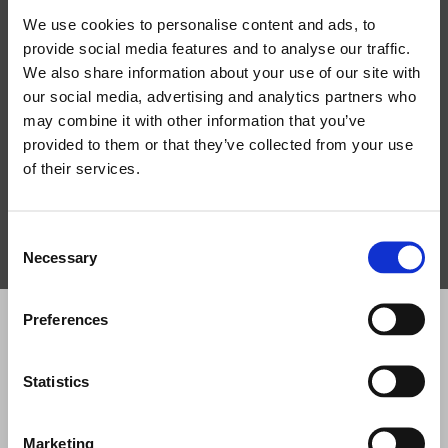
ACCESSORI
We use cookies to personalise content and ads, to
provide social media features and to analyse our traffic.
We also share information about your use of our site with
our social media, advertising and analytics partners who
may combine it with other information that you’ve
provided to them or that they’ve collected from your use
of their services.
AC-W208
Consent
Necessary
Selection
Preferences
PRODOTTI CORRELATI
Statistics
Marketing