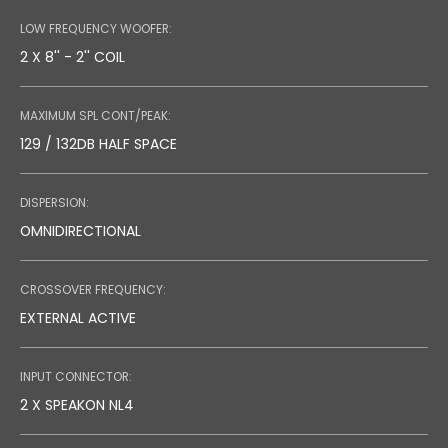
LOW FREQUENCY WOOFER:
2 X 8'' - 2'' COIL
MAXIMUM SPL CONT/PEAK:
129 / 132DB HALF SPACE
DISPERSION:
OMNIDIRECTIONAL
CROSSOVER FREQUENCY:
EXTERNAL ACTIVE
INPUT CONNECTOR:
2 X SPEAKON NL4