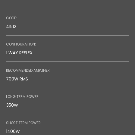
Code:
CODE:
Speaker Stand
41512
CONFIGURATION:
1 WAY REFLEX
RECOMMENDED AMPLIFIER:
700W RMS
LONG TERM POWER:
350W
SHORT TERM POWER:
1400W