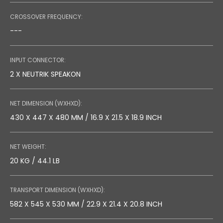
CROSSOVER FREQUENCY:
---
INPUT CONNECTOR:
2 X NEUTRIK SPEAKON
NET DIMENSION (WXHXD):
430 X 447 X 480 MM / 16.9 X 21.5 X 18.9 INCH
NET WEIGHT:
20 KG / 44.1 LB
TRANSPORT DIMENSION (WXHXD):
582 X 545 X 530 MM / 22.9 X 21.4 X 20.8 INCH