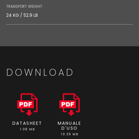
TRANSPORT WEIGHT:
24 KG / 52.9 LB
DOWNLOAD
DATASHEET
MANUALE
D'USO
1.08 MB
10.39 MB