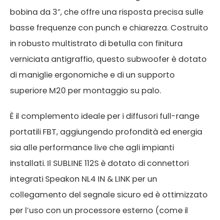
bobina da 3”, che offre una risposta precisa sulle
basse frequenze con punch e chiarezza. Costruito
in robusto multistrato di betulla con finitura
verniciata antigraffio, questo subwoofer è dotato
di maniglie ergonomiche e di un supporto
superiore M20 per montaggio su palo.
È il complemento ideale per i diffusori full-range
portatili FBT, aggiungendo profondità ed energia
sia alle performance live che agli impianti
installati. Il SUBLINE 112S è dotato di connettori
integrati Speakon NL4 IN & LINK per un
collegamento del segnale sicuro ed è ottimizzato
per l’uso con un processore esterno (come il