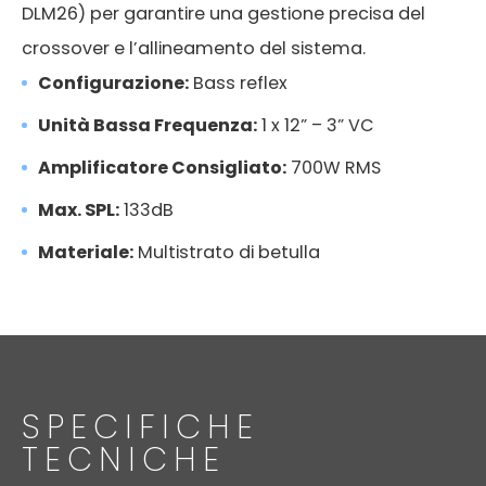
DLM26) per garantire una gestione precisa del
crossover e l’allineamento del sistema.
Configurazione:
Bass reflex
Unità Bassa Frequenza:
1 x 12” – 3” VC
Amplificatore Consigliato:
700W RMS
Max. SPL:
133dB
Materiale:
Multistrato di betulla
SPECIFICHE
TECNICHE
FMS 220BK